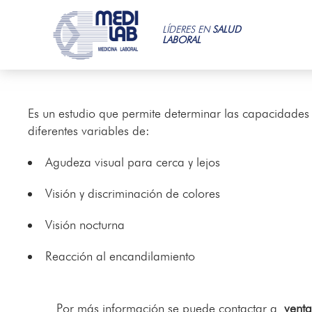
LÍDERES EN
SALUD
LABORAL
Es un estudio que permite determinar las capacidades 
diferentes variables de:
Agudeza visual para cerca y lejos
Visión y discriminación de colores
Visión nocturna
Reacción al encandilamiento
Por más información se puede contactar a
vent