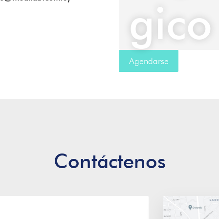
gico
Agendarse
Contáctenos