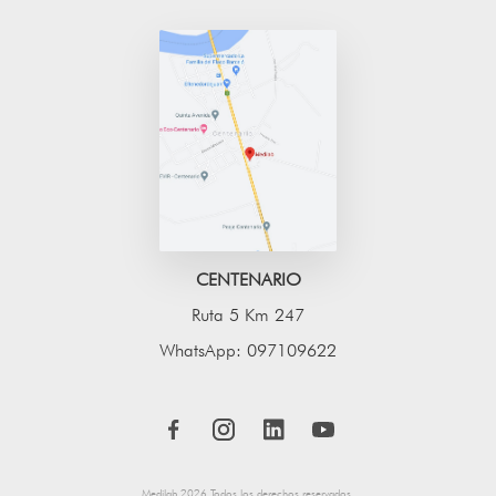
CENTENARIO
Ruta 5 Km 247
WhatsApp: 097109622
Medilab
2026 Todos los derechos reservados.