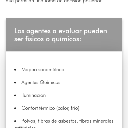
que permitan una toma de decisión posterior.
Los agentes a evaluar pueden
ser físicos o químicos:
Mapeo sonométrico
Agentes Químicos
Iluminación
Confort térmico (calor, frío)
Polvos, fibras de asbestos, fibras minerales
artificiales