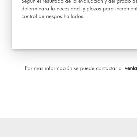
Según el resultado de la evaluación y del grado d
determinara la necesidad y plazos para incremen
control de riesgos hallados.
Por más información se puede contactar a
vent