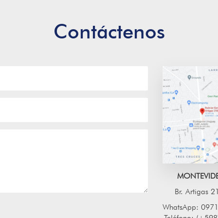
Contáctenos
MONTEVID
Br. Artigas 
WhatsApp: 097
Teléfono: (+598