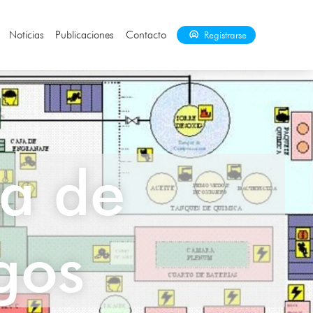
Noticias
Publicaciones
Contacto
Registrarse
a de
gos