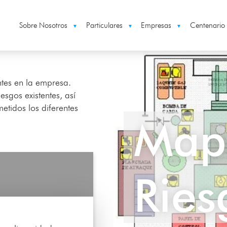
Sobre Nosotros
Particulares
Empresas
Centenario
▼
▼
▼
ntes en la empresa.
iesgos existentes, así
etidos los diferentes
Map
Ries